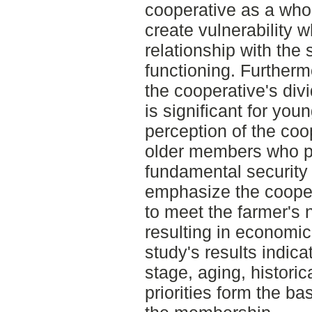
cooperative as a whol
create vulnerability
relationship with the 
functioning. Furthermo
the cooperative's divi
is significant for you
perception of the coop
older members who pri
fundamental securit
emphasize the coopera
to meet the farmer's 
resulting in economic 
study's results indica
stage, aging, historic
priorities form the ba