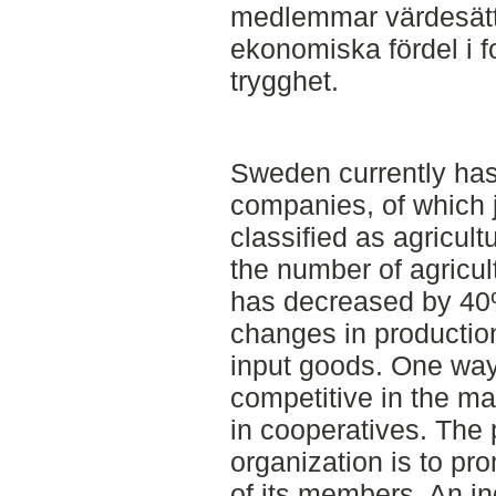
medlemmar värdesätte
ekonomiska fördel i 
trygghet.
Sweden currently has
companies, of which 
classified as agricult
the number of agricul
has decreased by 40%
changes in production
input goods. One way
competitive in the m
in cooperatives. The 
organization is to pr
of its members. An in