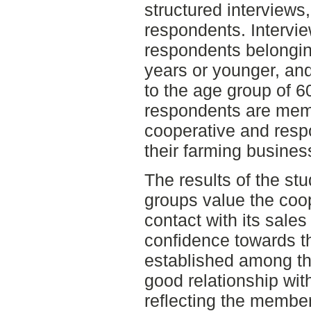
structured interviews, 
respondents. Intervi
respondents belongin
years or younger, an
to the age group of 60
respondents are memb
cooperative and respo
their farming busines
The results of the st
groups value the coop
contact with its sales
confidence towards t
established among t
good relationship wit
reflecting the member