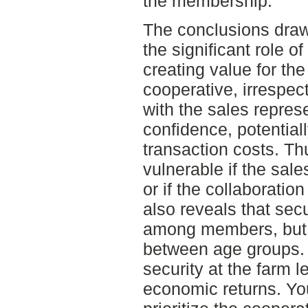
the membership.
The conclusions draw
the significant role o
creating value for th
cooperative, irrespec
with the sales represe
confidence, potential
transaction costs. T
vulnerable if the sale
or if the collaboratio
also reveals that secu
among members, but i
between age groups
security at the farm l
economic returns. Y