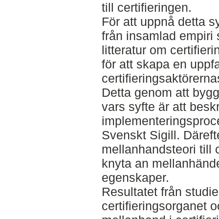
till certifieringen.
För att uppnå detta sy
från insamlad empiri
litteratur om certifie
för att skapa en uppf
certifieringsaktörerna
Detta genom att bygga
vars syfte är att besk
implementeringsproces
Svenskt Sigill. Däref
mellanhandsteori till c
knyta an mellanhändern
egenskaper.
Resultatet från studie
certifieringsorganet 