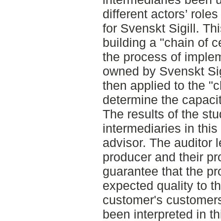
different actors’ roles
for Svenskt Sigill. T
building a "chain of c
the process of implem
owned by Svenskt Sigi
then applied to the "ch
determine the capacit
The results of the st
intermediaries in this
advisor. The auditor le
producer and their pr
guarantee that the pr
expected quality to 
customer's customers.
been interpreted in t