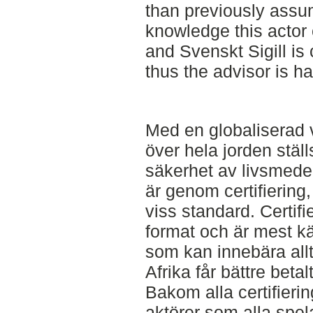
than previously assu
knowledge this actor 
and Svenskt Sigill is
thus the advisor is ha
Med en globaliserad v
över hela jorden stäl
säkerhet av livsmedel
är genom certifiering, 
viss standard. Certifie
format och är mest k
som kan innebära allt 
Afrika får bättre betalt
Bakom alla certifieri
aktörer som alla spelar