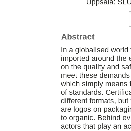
Uppsala: SLU
Abstract
In a globalised world
imported around the 
on the quality and sa
meet these demands a
which simply means th
of standards. Certifi
different formats, bu
are logos on packagin
to organic. Behind eve
actors that play an ac