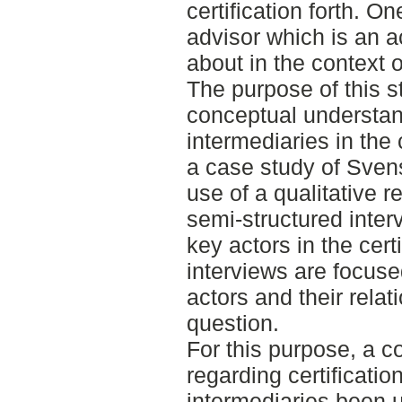
certification forth. On
advisor which is an a
about in the context of
The purpose of this s
conceptual understand
intermediaries in the 
a case study of Sven
use of a qualitative 
semi-structured inte
key actors in the cert
interviews are focuse
actors and their relati
question.
For this purpose, a co
regarding certificatio
intermediaries been u