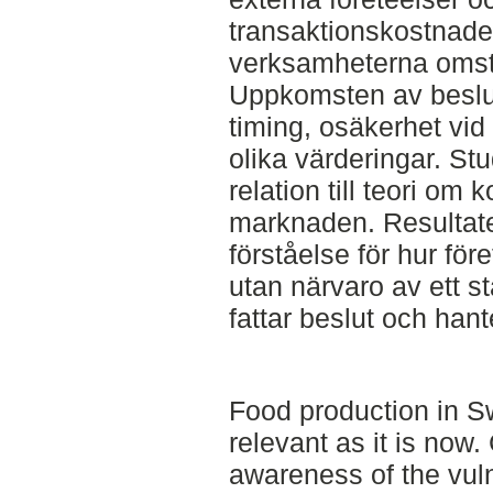
transaktionskostnader 
verksamheterna omstru
Uppkomsten av beslut
timing, osäkerhet vid
olika värderingar. Stu
relation till teori om
marknaden. Resultaten
förståelse för hur fö
utan närvaro av ett st
fattar beslut och han
Food production in 
relevant as it is now
awareness of the vuln