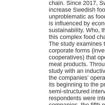
chain. Since 2017, S
increase Swedish food
unproblematic as food
is influenced by econ
sustainability. Who, t
this complex food ch
The study examines t
corporate forms (inv
cooperatives) that ope
meat products. Throug
study with an inducti
the companies' opera
its beginning to the p
semi-structured inte
respondents were int
companies, the fifth