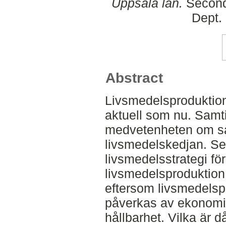
Uppsala län.
Second
Dept.
Abstract
Livsmedelsproduktion 
aktuell som nu. Samti
medvetenheten om så
livsmedelskedjan. Se
livsmedelsstrategi fö
livsmedelsproduktion.
eftersom livsmedelsp
påverkas av ekonomis
hållbarhet. Vilka är d