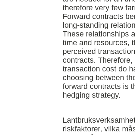
therefore very few fa
Forward contracts bene
long-standing relatio
These relationships a
time and resources, 
perceived transaction
contracts. Therefore, 
transaction cost do 
choosing between the
forward contracts is 
hedging strategy.
Lantbruksverksamhete
riskfaktorer, vilka m