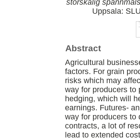
storskalig spannmåls
Uppsala: SLU
Abstract
Agricultural busines
factors. For grain pro
risks which may affe
way for producers to 
hedging, which will h
earnings. Futures- an
way for producers to 
contracts, a lot of r
lead to extended cos