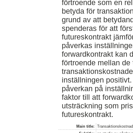
förtroende som en re
betyda för transaktio
grund av att betydan
spenderas för att fö
futureskontrakt jämfö
påverkas inställninge
forwardkontrakt kan d
förtroende mellan de
transaktionskostnade
inställningen positiv
påverkan på inställni
faktor till att forward
utsträckning som pris
futureskontrakt.
Main title:
Transaktionskostnader