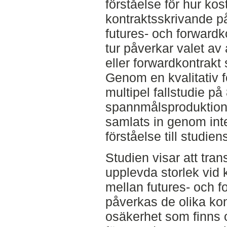
förståelse för hur ko
kontraktsskrivande påv
futures- och forwardko
tur påverkar valet av
eller forwardkontrakt
Genom en kvalitativ f
multipel fallstudie på
spannmålsproduktion 
samlats in genom inte
förståelse till studien
Studien visar att tra
upplevda storlek vid 
mellan futures- och f
påverkas de olika kon
osäkerhet som finns 