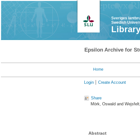
Sveriges lantbr
Swedish Univers
Librar
Epsilon Archive for St
Home
Login
Create Account
Share
Mörk, Oswald
and
Wejsfelt
Abstract