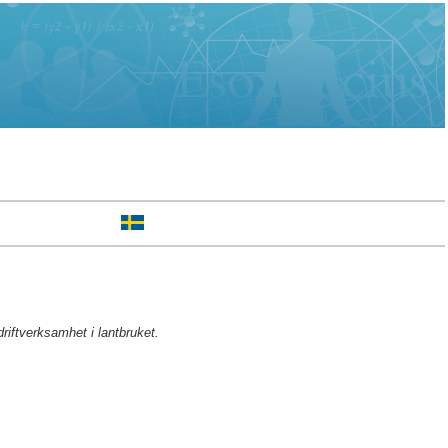
riftverksamhet i lantbruket.