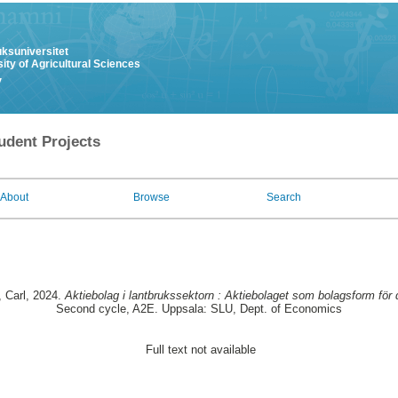
uksuniversitet
ity of Agricultural Sciences
y
udent Projects
About
Browse
Search
, Carl
, 2024.
Aktiebolag i lantbrukssektorn : Aktiebolaget som bolagsform för d
Second cycle, A2E. Uppsala: SLU, Dept. of Economics
Full text not available