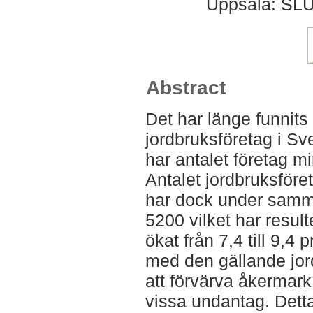
Uppsala: SLU
Abstract
Det har länge funnits
jordbruksföretag i Sv
har antalet företag mi
Antalet jordbruksföre
har dock under samma 
5200 vilket har result
ökat från 7,4 till 9,4
med den gällande jord
att förvärva åkermar
vissa undantag. Detta 