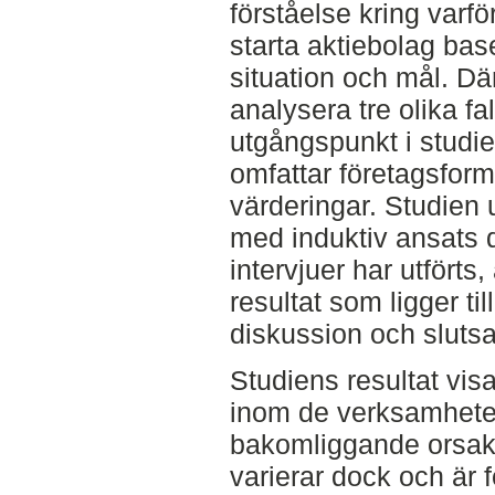
förståelse kring varfö
starta aktiebolag base
situation och mål. D
analysera tre olika f
utgångspunkt i studie
omfattar företagsform,
värderingar. Studien 
med induktiv ansats d
intervjuer har utförts
resultat som ligger til
diskussion och slutsa
Studiens resultat vis
inom de verksamhete
bakomliggande orsaker
varierar dock och är 