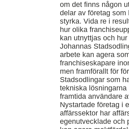
om det finns någon ut
delar av företag som k
styrka. Vida re i resu
hur olika franchiseu
kan utnyttjas och hur
Johannas Stadsodlin
arbete kan agera som 
franchiseskapare ino
men framförallt för 
Stadsodlingar som ha
tekniska lösningarna
framtida användare a
Nystartade företag i e
affärssektor har affä
egenutvecklade och 