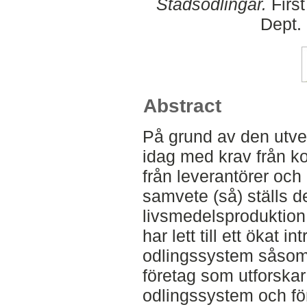
Stadsodlingar.
First
Dept.
Abstract
På grund av den utve
idag med krav från 
från leverantörer oc
samvete (så) ställs 
livsmedelsproduktio
har lett till ett ökat i
odlingssystem såsom 
företag som utforskar
odlingssystem och för