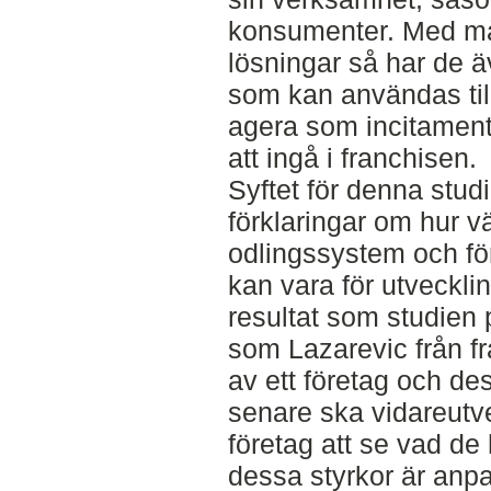
konsumenter. Med m
lösningar så har de 
som kan användas til
agera som incitament 
att ingå i franchisen.
Syftet för denna studi
förklaringar om hur v
odlingssystem och fö
kan vara för utveckli
resultat som studien 
som Lazarevic från fra
av ett företag och d
senare ska vidareutv
företag att se vad de 
dessa styrkor är anpa