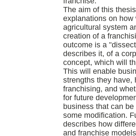
franchise.
The aim of this thesis
explanations on how w
agricultural system an
creation of a franchis
outcome is a "dissect
describes it, of a cor
concept, which will t
This will enable bus
strengths they have, 
franchising, and whet
for future developmen
business that can be 
some modification. Fu
describes how differ
and franchise models