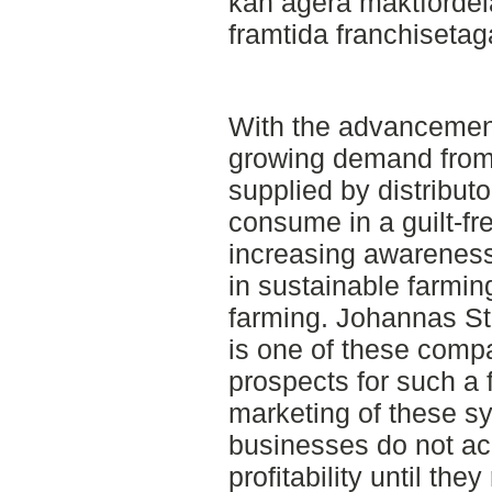
kan agera maktfördela
framtida franchisetag
With the advancement o
growing demand from 
supplied by distributo
consume in a guilt-fre
increasing awareness
in sustainable farmin
farming. Johannas Sta
is one of these compa
prospects for such a
marketing of these s
businesses do not ach
profitability until the