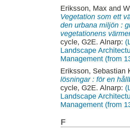
Eriksson, Max
and
W
Vegetation som ett v
den urbana miljön : g
vegetationens värmer
cycle, G2E. Alnarp:
(
Landscape Architectu
Management (from 1
Eriksson, Sebastian
lösningar : för en hål
cycle, G2E. Alnarp:
(
Landscape Architectu
Management (from 1
F