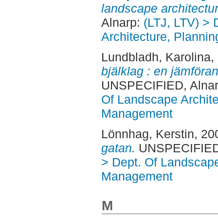
landscape architectur
Alnarp:
(LTJ, LTV) >
Architecture, Plann
Lundbladh, Karolina
,
bjälklag : en jämföran
UNSPECIFIED, Alnar
Of Landscape Archite
Management
Lönnhag, Kerstin
, 20
gatan.
UNSPECIFIED, 
> Dept. Of Landscape
Management
M