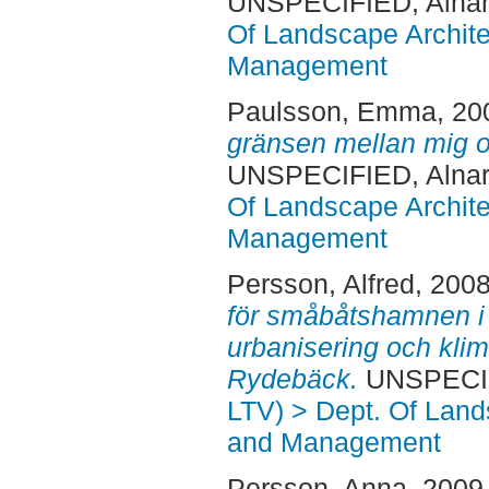
UNSPECIFIED, Alnar
Of Landscape Archite
Management
Paulsson, Emma
, 20
gränsen mellan mig o
UNSPECIFIED, Alnar
Of Landscape Archite
Management
Persson, Alfred
, 200
för småbåtshamnen i l
urbanisering och klima
Rydebäck.
UNSPECIFI
LTV) > Dept. Of Land
and Management
Persson, Anna
, 2009