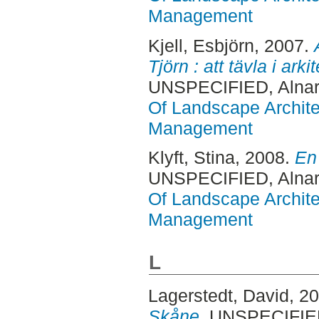
Management
Kjell, Esbjörn
, 2007.
Tjörn : att tävla i ark
UNSPECIFIED, Alnar
Of Landscape Archite
Management
Klyft, Stina
, 2008.
En
UNSPECIFIED, Alnar
Of Landscape Archite
Management
L
Lagerstedt, David
, 2
Skåne.
UNSPECIFIED,