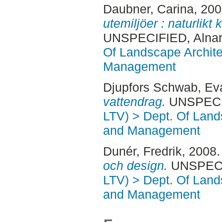
Daubner, Carina
, 20
utemiljöer : naturlikt 
UNSPECIFIED, Alnar
Of Landscape Archite
Management
Djupfors Schwab, Ev
vattendrag.
UNSPECIF
LTV) > Dept. Of Land
and Management
Dunér, Fredrik
, 2008
och design.
UNSPECIF
LTV) > Dept. Of Land
and Management