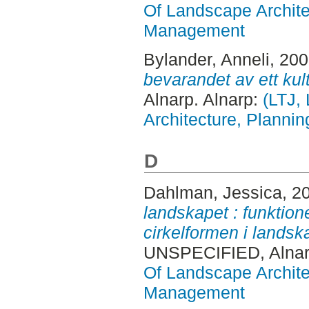
Of Landscape Archite
Management
Bylander, Anneli
, 20
bevarandet av ett kult
Alnarp. Alnarp:
(LTJ,
Architecture, Plann
D
Dahlman, Jessica
, 2
landskapet : funktio
cirkelformen i lands
UNSPECIFIED, Alnar
Of Landscape Archite
Management