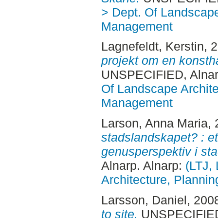
> Dept. Of Landscape
Management
Lagnefeldt, Kerstin
, 
projekt om en konstha
UNSPECIFIED, Alnar
Of Landscape Archite
Management
Larson, Anna Maria
,
stadslandskapet? : e
genusperspektiv i sta
Alnarp. Alnarp:
(LTJ,
Architecture, Plann
Larsson, Daniel
, 200
to site.
UNSPECIFIED,