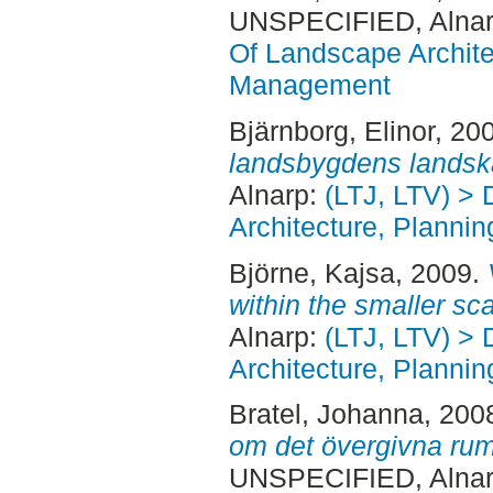
UNSPECIFIED, Alnar
Of Landscape Archite
Management
Bjärnborg, Elinor
, 20
landsbygdens landsk
Alnarp:
(LTJ, LTV) >
Architecture, Plann
Björne, Kajsa
, 2009.
within the smaller sca
Alnarp:
(LTJ, LTV) >
Architecture, Plann
Bratel, Johanna
, 200
om det övergivna ru
UNSPECIFIED, Alnar