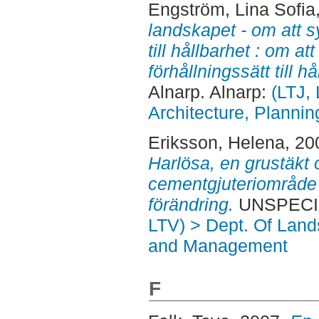
Engström, Lina Sofia
landskapet - om att sy
till hållbarhet : om att
förhållningssätt till hå
Alnarp. Alnarp:
(LTJ,
Architecture, Plann
Eriksson, Helena
, 20
Harlösa, en grustäkt 
cementgjuteriområde 
förändring.
UNSPECIFI
LTV) > Dept. Of Land
and Management
F