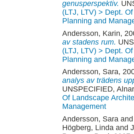
genusperspektiv.
UNS
(LTJ, LTV) > Dept. O
Planning and Manag
Andersson, Karin
, 2
av stadens rum.
UNSP
(LTJ, LTV) > Dept. O
Planning and Manag
Andersson, Sara
, 20
analys av trädens upp
UNSPECIFIED, Alnar
Of Landscape Archite
Management
Andersson, Sara
an
Högberg, Linda
and