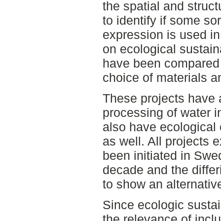
the spatial and struct
to identify if some so
expression is used in
on ecological sustainab
have been compared i
choice of materials a
These projects have 
processing of water 
also have ecological 
as well. All projects
been initiated in Swed
decade and the diffe
to show an alternativ
Since ecologic sustain
the relevance of inclu