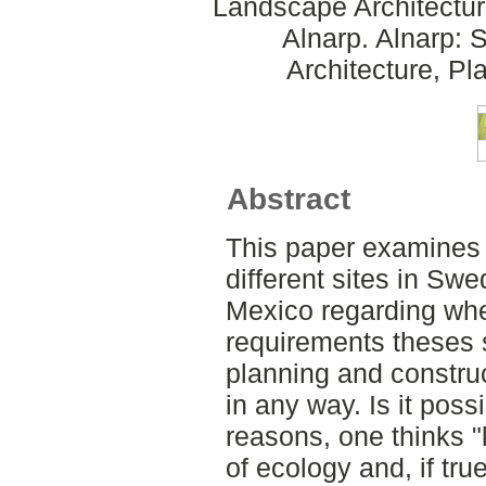
Landscape Architectu
Alnarp. Alnarp:
Architecture, P
Abstract
This paper examines
different sites in Swe
Mexico regarding whe
requirements theses 
planning and construc
in any way. Is it possi
reasons, one thinks "
of ecology and, if tru