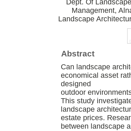
Dept. Of Landscape
Management, Alnar
Landscape Architectu
Abstract
Can landscape archit
economical asset rat
designed
outdoor environments 
This study investigat
landscape architectur
estate prices. Resear
between landscape ar