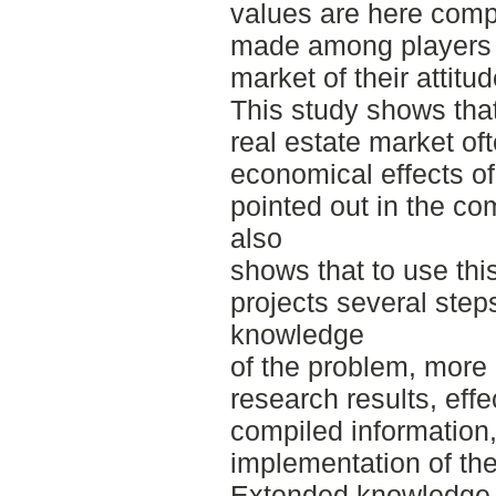
values are here compi
made among players 
market of their attit
This study shows tha
real estate market of
economical effects of
pointed out in the co
also
shows that to use this
projects several step
knowledge
of the problem, more 
research results, eff
compiled information
implementation of th
Extended knowledge o