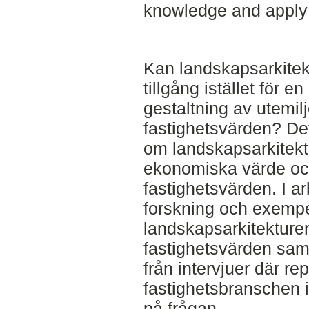
knowledge and apply i
Kan landskapsarkite
tillgång istället för 
gestaltning av utemil
fastighetsvärden? De
om landskapsarkitek
ekonomiska värde oc
fastighetsvärden. I a
forskning och exempe
landskapsarkitekture
fastighetsvärden samt
från intervjuer där re
fastighetsbranschen i
på frågan.