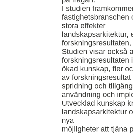
I studien framkommer
fastighetsbranschen 
stora effekter
landskapsarkitektur,
forskningsresultaten,
Studien visar också a
forskningsresultaten 
ökad kunskap, fler o
av forskningsresultat 
spridning och tillgän
användning och impl
Utvecklad kunskap k
landskapsarkitektur 
nya
möjligheter att tjäna 