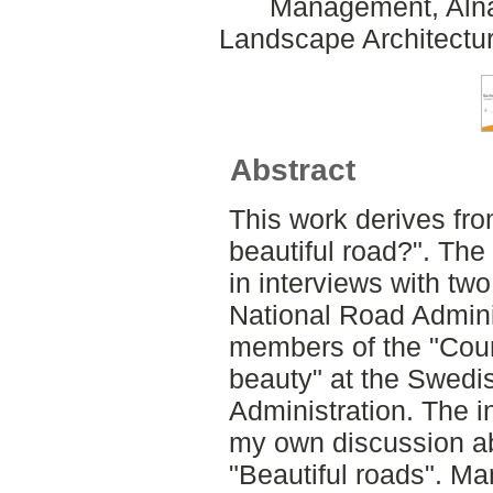
Management, Alnar
Landscape Architectu
Abstract
This work derives fro
beautiful road?". The
in interviews with t
National Road Admini
members of the "Coun
beauty" at the Swedi
Administration. The 
my own discussion ab
"Beautiful roads". M