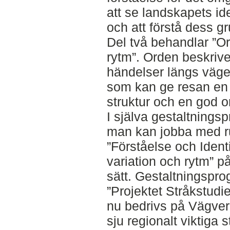
att se landskapets i
och att förstå dess gr
Del två behandlar ”Or
rytm”. Orden beskrive
händelser längs vägen
som kan ge resan en 
struktur och en god o
I själva gestaltnings
man kan jobba med r
”Förståelse och Identi
variation och rytm” på
sätt. Gestaltningspro
”Projektet Stråkstudie
nu bedrivs på Vägver
sju regionalt viktiga s