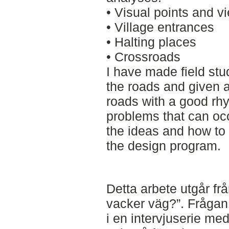
• Visual points and v
• Village entrances
• Halting places
• Crossroads
I have made field stu
the roads and given 
roads with a good rh
problems that can occ
the ideas and how to
the design program.
Detta arbete utgår fr
vacker väg?”. Frågan
i en intervjuserie me