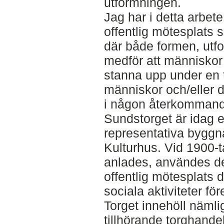
utformningen.
Jag har i detta arbete
offentlig mötesplats s
där både formen, utf
medför att människor 
stanna upp under en t
människor och/eller 
i någon återkommande 
Sundstorget är idag e
representativa byggn
Kulturhus. Vid 1900-ta
anlades, användes d
offentlig mötesplats 
sociala aktiviteter fö
Torget innehöll näml
tillhörande torghandel