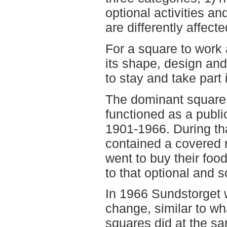
optional activities and
are differently affect
For a square to work 
its shape, design and
to stay and take part i
The dominant square 
functioned as a publ
1901-1966. During th
contained a covered 
went to buy their foo
to that optional and s
In 1966 Sundstorget w
change, similar to w
squares did at the sa