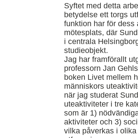
Syftet med detta arbet
betydelse ett torgs u
funktion har för dess
mötesplats, där Sund
i centrala Helsingbo
studieobjekt.
Jag har framförallt ut
professorn Jan Gehls 
boken Livet mellem 
människors uteaktivit
när jag studerat Sund
uteaktiviteter i tre ka
som är 1) nödvändiga a
aktiviteter och 3) soci
vilka påverkas i olik