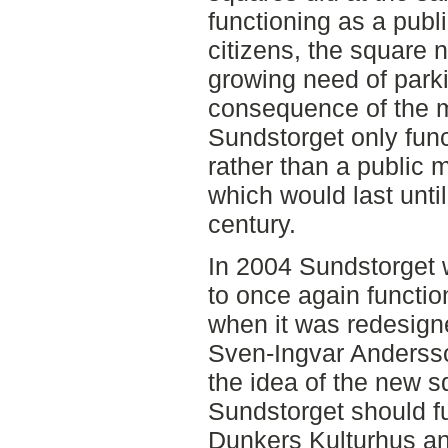
functioning as a publ
citizens, the square 
growing need of parki
consequence of the m
Sundstorget only func
rather than a public 
which would last until
century.
In 2004 Sundstorget 
to once again functio
when it was redesign
Sven-Ingvar Anderss
the idea of the new s
Sundstorget should fu
Dunkers Kulturhus a