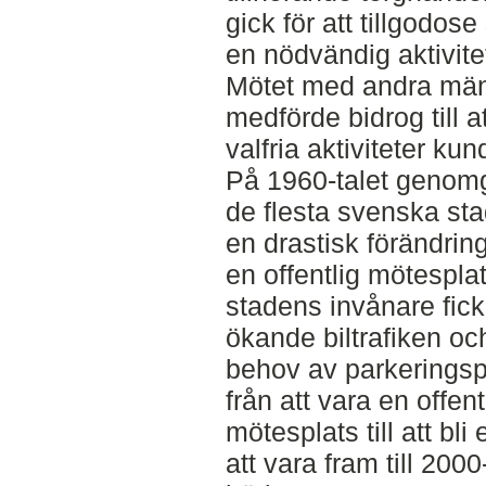
gick för att tillgodos
en nödvändig aktivite
Mötet med andra män
medförde bidrog till a
valfria aktiviteter ku
På 1960-talet genomg
de flesta svenska sta
en drastisk förändring
en offentlig mötesplats
stadens invånare fick
ökande biltrafiken oc
behov av parkeringsp
från att vara en offent
mötesplats till att bli
att vara fram till 2000