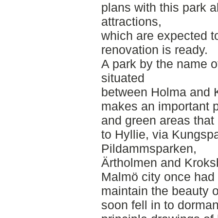
plans with this park 
attractions,
which are expected t
renovation is ready.
A park by the name o
situated
between Holma and K
makes an important pa
and green areas that
to Hyllie, via Kungsp
Pildammsparken,
Ärtholmen and Kroks
Malmö city once had
maintain the beauty 
soon fell in to dorma