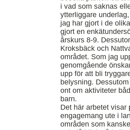
i vad som saknas elle
ytterliggare underlag
jag har gjort i de ol
gjort en enkätunders
årskurs 8-9. Dessutom
Kroksbäck och Nattva
området. Som jag uppf
genomgående önskan 
upp för att bli trygga
belysning. Dessutom 
ont om aktiviteter b
barn.
Det här arbetet visar p
engagemang ute i land
områden som kanske ha