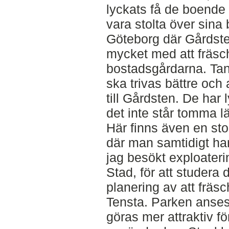
lyckats få de boende a
vara stolta över sina
Göteborg där Gårdste
mycket med att fräsc
bostadsgårdarna. Tan
ska trivas bättre och 
till Gårdsten. De har
det inte står tomma l
Här finns även en sto
där man samtidigt har
jag besökt exploater
Stad, för att studera
planering av att fräs
Tensta. Parken anses
göras mer attraktiv fö