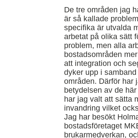
De tre områden jag h
är så kallade proble
specifika är utvalda 
arbetat på olika sätt 
problem, men alla arb
bostadsområden mer at
att integration och se
dyker upp i samband
områden. Därför har j
betydelsen av de hä
har jag valt att sätta 
invandring vilket ocks
Jag har besökt Holm
bostadsföretaget MK
brukarmedverkan, och