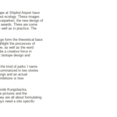
ape at Shiphol Airport have
out ecology. These images
nkarparken, the new design of
g awards. There are some
s well as in practice. The
gn form the theoretical base
ighlight the processes of
e, as well as the word
be a creative force in
ut biotope design and
the kind of parks I name
 summarized in two stories
sign and an actual
ambitions is how
outside Kungsbacka,
e pictures and the
ey are all about formulating
ays need a site specific