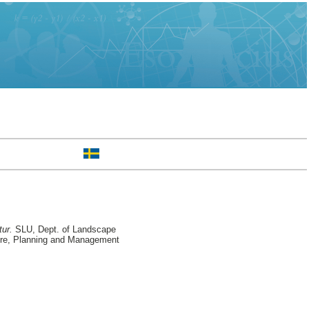
tur.
SLU, Dept. of Landscape
ture, Planning and Management