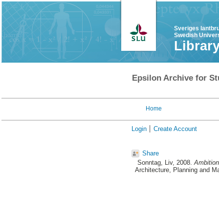
Sveriges lantbr
Swedish Univers
Librar
Epsilon Archive for St
Home
Login
Create Account
Share
Sonntag, Liv
, 2008.
Ambition
Architecture, Planning and M