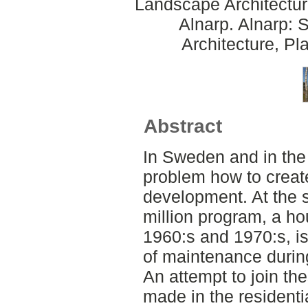
Landscape Architectu
Alnarp. Alnarp:
Architecture, P
Abstract
In Sweden and in the 
problem how to creat
development. At the
million program, a h
1960:s and 1970:s, is
of maintenance durin
An attempt to join th
made in the residenti