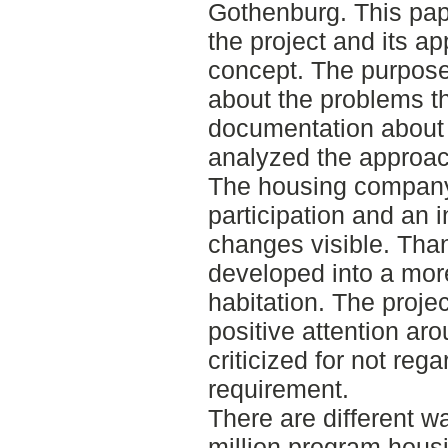
Gothenburg. This pape
the project and its ap
concept. The purpose
about the problems th
documentation about 
analyzed the approac
The housing company'
participation and an 
changes visible. Tha
developed into a mor
habitation. The projec
positive attention ar
criticized for not reg
requirement.
There are different w
million program hous