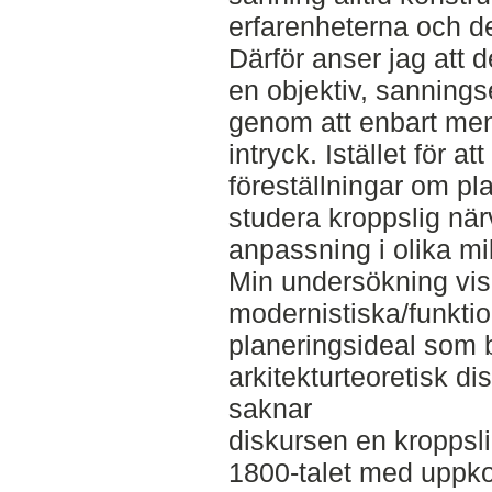
erfarenheterna och de
Därför anser jag att d
en objektiv, sanning
genom att enbart ment
intryck. Istället för a
föreställningar om plat
studera kroppslig nä
anpassning i olika mil
Min undersökning visar
modernistiska/funktio
planeringsideal som 
arkitekturteoretisk d
saknar
diskursen en kroppsli
1800-talet med uppk