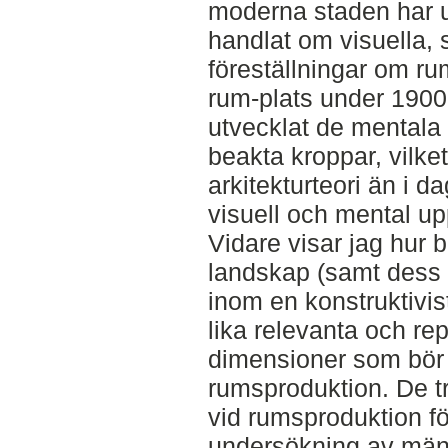
moderna staden har 
handlat om visuella, 
föreställningar om r
rum-plats under 1900-
utvecklat de mentala 
beakta kroppar, vilket 
arkitekturteori än i 
visuell och mental up
Vidare visar jag hur 
landskap (samt dess
inom en konstruktivis
lika relevanta och re
dimensioner som bör 
rumsproduktion. De t
vid rumsproduktion f
undersökning av männ