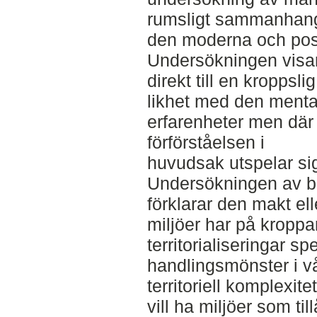
rumsligt sammanhang 
den moderna och po
Undersökningen visar 
direkt till en kroppsli
likhet med den menta
erfarenheter men där
förförståelsen i
huvudsak utspelar sig 
Undersökningen av beg
förklarar den makt e
miljöer har på kroppar
territorialiseringar spe
handlingsmönster i vår
territoriell komplexit
vill ha miljöer som ti