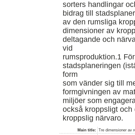
sorters handlingar oc
bidrag till stadsplan
av den rumsliga krop
dimensioner av kropps
deltagande och närva
vid
rumsproduktion.1 För
stadsplaneringen (istäl
form
som vänder sig till me
formgivningen av mate
miljöer som engagerar
också kroppsligt och 
kroppslig närvaro.
Main title:
Tre dimensioner av r