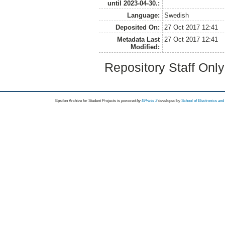
until 2023-04-30.:
Language:
Swedish
Deposited On:
27 Oct 2017 12:41
Metadata Last
27 Oct 2017 12:41
Modified:
Repository Staff Onl
Epsilon Archive for Student Projects is
powored by
EPrints 3
developed by
School of Electronics an