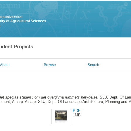
uksuniversitet
ity of Agricultural Sciences
y
udent Projects
About
Browse
Search
allet speglas staden : om det övergivna rummets betydelse.
SLU, Dept. Of Land
ment, Alnarp. Alnarp: SLU, Dept. Of Landscape Architecture, Planning and
PDF
1MB