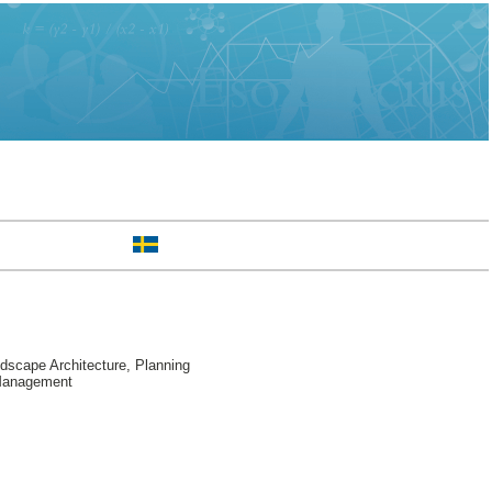
scape Architecture, Planning
 Management