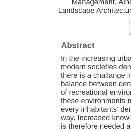
Management, Alnar
Landscape Architectu
Abstract
In the increasing ur
modern societies dem
there is a challange i
balance between dens
of recreational enviro
these environments ne
every inhabitants' d
way. Increased know
is therefore needed a