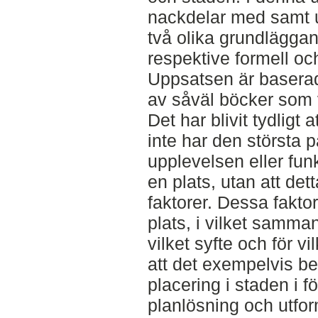
nackdelar med samt u
två olika grundläggan
respektive formell oc
Uppsatsen är baserad 
av såväl böcker som v
Det har blivit tydligt 
inte har den största 
upplevelsen eller fu
en plats, utan att de
faktorer. Dessa fakto
plats, i vilket sammanh
vilket syfte och för v
att det exempelvis b
placering i staden i f
planlösning och utfor