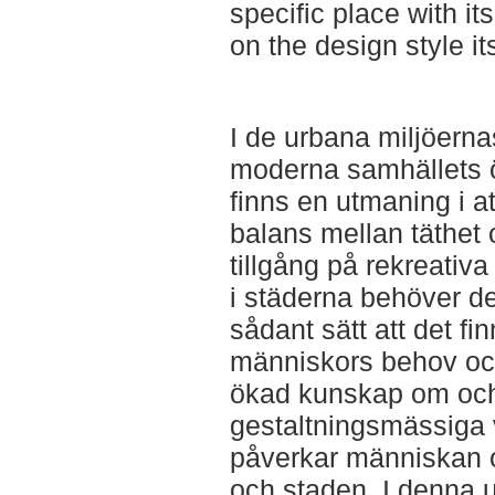
specific place with i
on the design style its
I de urbana miljöernas
moderna samhällets ö
finns en utmaning i a
balans mellan täthet o
tillgång på rekreativa 
i städerna behöver de
sådant sätt att det f
människors behov och
ökad kunskap om och f
gestaltningsmässiga 
påverkar människan 
och staden. I denna u