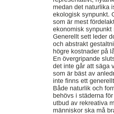
medan det naturlika is
ekologisk synpunkt. O
som är mest fördelak
ekonomisk synpunkt r
Generellt sett leder d
och abstrakt gestaltni
högre kostnader på lå
En övergripande sluts
det inte går att säga 
som är bäst av anledn
inte finns ett generell
Både naturlik och for
behövs i städerna för
utbud av rekreativa mi
människor ska må bra 