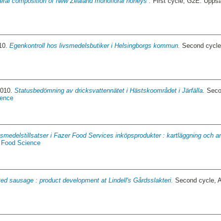
eral composition of New Zealand monofloral honeys .
First cycle, G2E. Upps
010.
Egenkontroll hos livsmedelsbutiker i Helsingborgs kommun.
Second cycle
2010.
Statusbedömning av dricksvattennätet i Hästskoområdet i Järfälla.
Secon
ience
vsmedelstillsatser i Fazer Food Services inköpsprodukter : kartläggning och a
f Food Science
ed sausage : product development at Lindell's Gårdsslakteri.
Second cycle, 