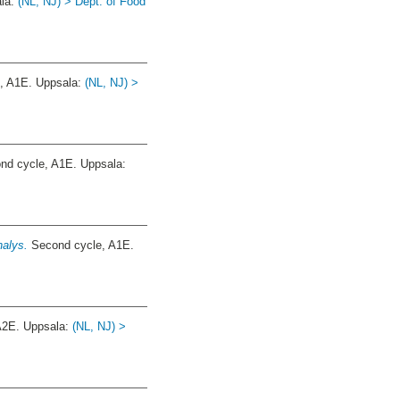
ala:
(NL, NJ) > Dept. of Food
, A1E. Uppsala:
(NL, NJ) >
d cycle, A1E. Uppsala:
nalys.
Second cycle, A1E.
A2E. Uppsala:
(NL, NJ) >