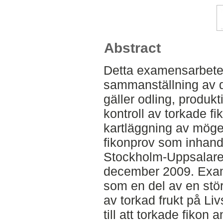
Abstract
Detta examensarbete 
sammanställning av 
gäller odling, produk
kontroll av torkade fi
kartläggning av möge
fikonprov som inhandl
Stockholm-Uppsalareg
december 2009. Exa
som en del av en stö
av torkad frukt på L
till att torkade fikon