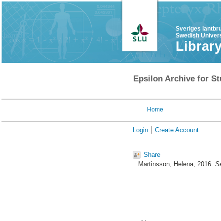
Sveriges lantbr
Swedish Univers
Librar
Epsilon Archive for St
Home
Login
Create Account
Share
Martinsson, Helena
, 2016.
S