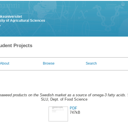
uksuniversitet
ity of Agricultural Sciences
y
udent Projects
About
Browse
Search
eaweed products on the Swedish market as a source of omega-3 fatty acids.
SLU, Dept. of Food Science
PDF
747kB