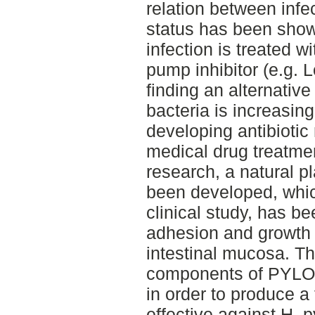
relation between inf
status has been show
infection is treated w
pump inhibitor (e.g. L
finding an alternative
bacteria is increasing
developing antibiotic
medical drug treatme
research, a natural p
been developed, which
clinical study, has be
adhesion and growth o
intestinal mucosa. The
components of PYLOS 
in order to produce a
effective against H. py