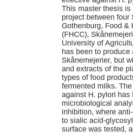
This master thesis is
project between four 
Gothenburg, Food & 
(FHCC), Skånemejeri
University of Agricul
has been to produce a
Skånemejerier, but wi
and extracts of the 
types of food product
fermented milks. The 
against H. pylori has 
microbiological anal
inhibition, where anti
to sialic acid-glycosy
surface was tested, a