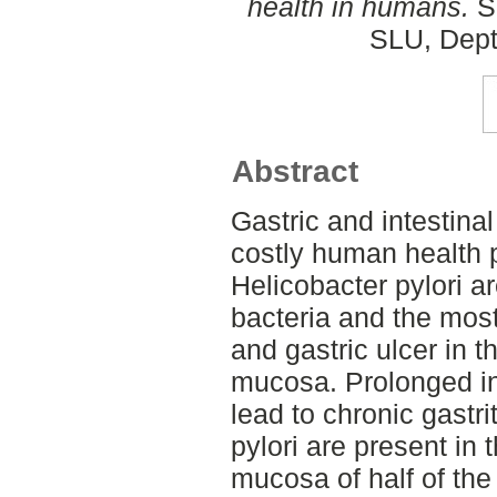
health in humans.
Se
SLU, Dept
Abstract
Gastric and intestin
costly human health 
Helicobacter pylori a
bacteria and the mo
and gastric ulcer in t
mucosa. Prolonged in
lead to chronic gastr
pylori are present in 
mucosa of half of the