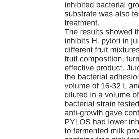
inhibited bacterial gr
substrate was also te
treatment.
The results showed t
inhibits H. pylori in 
different fruit mixture
fruit composition, tur
effective product. Jui
the bacterial adhesion
volume of 16-32 L and
diluted in a volume o
bacterial strain teste
anti-growth gave conf
PYLOS had lower inh
to fermented milk prod