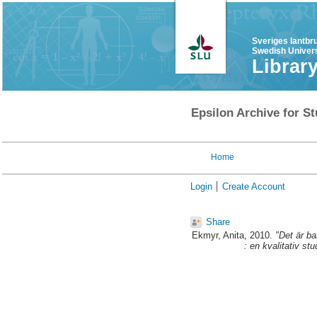
Sveriges lantbr
Swedish Univers
Librar
Epsilon Archive for St
Home
Login
Create Account
Share
Ekmyr, Anita
, 2010.
"Det är ba
: en kvalitativ s