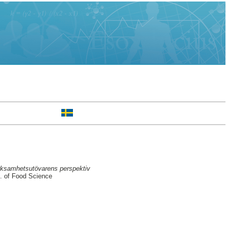
 verksamhetsutövarens perspektiv
. of Food Science