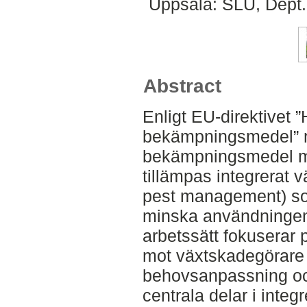
Uppsala: SLU, Dept.
Abstract
Enligt EU-direktivet 
bekämpningsmedel” 
bekämpningsmedel mi
tillämpas integrerat 
pest management) so
minska användningen
arbetssätt fokuserar
mot växtskadegörare
behovsanpassning oc
centrala delar i inte