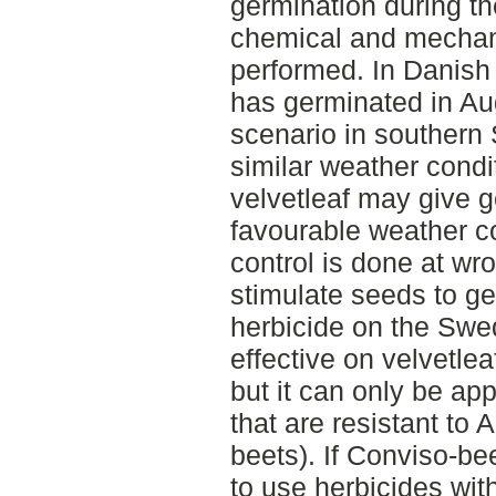
germination during th
chemical and mechan
performed. In Danish 
has germinated in Au
scenario in southern
similar weather condi
velvetleaf may give g
favourable weather co
control is done at wr
stimulate seeds to ge
herbicide on the Swe
effective on velvet
but it can only be app
that are resistant to 
beets). If Conviso-bee
to use herbicides with