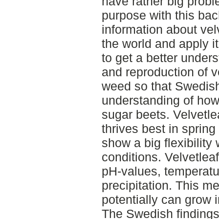
have rather big probl
purpose with this bac
information about velv
the world and apply i
to get a better under
and reproduction of v
weed so that Swedish
understanding of how 
sugar beets. Velvetle
thrives best in sprin
show a big flexibilit
conditions. Velvetlea
pH-values, temperatur
precipitation. This me
potentially can grow 
The Swedish findings 