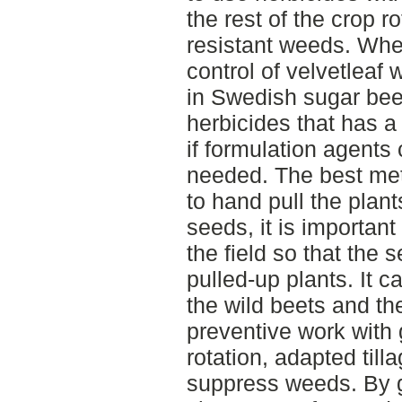
the rest of the crop r
resistant weeds. Whe
control of velvetleaf w
in Swedish sugar beet
herbicides that has a
if formulation agents 
needed. The best meth
to hand pull the plan
seeds, it is importan
the field so that the
pulled-up plants. It c
the wild beets and th
preventive work with 
rotation, adapted till
suppress weeds. By g