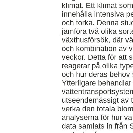
klimat. Ett klimat so
innehålla intensiva p
och torka. Denna studi
jämföra två olika sort
växthusförsök, där vä
och kombination av v
veckor. Detta för att 
reagerar på olika type
och hur deras behov s
Ytterligare behandlar
vattentransportsyste
utseendemässigt av t
verka den totala bio
analyserna för hur va
data samlats in från Sa