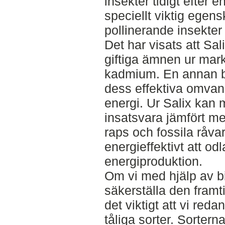
insekter tidigt efter e
speciellt viktig egen
pollinerande insekter 
Det har visats att Sali
giftiga ämnen ur mark
kadmium. En annan be
dess effektiva omvand
energi. Ur Salix kan 
insatsvara jämfört m
raps och fossila råvar
energieffektivt att od
energiproduktion.
Om vi med hjälp av bi
säkerställa den framt
det viktigt att vi red
tåliga sorter. Sortern