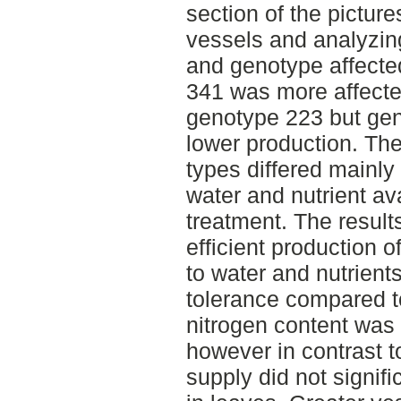
section of the pictur
vessels and analyzin
and genotype affecte
341 was more affecte
genotype 223 but gen
lower production. The
types differed mainly 
water and nutrient ava
treatment. The result
efficient production o
to water and nutrient
tolerance compared t
nitrogen content was o
however in contrast to
supply did not signifi