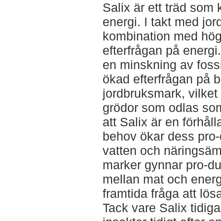
Salix är ett träd som
energi. I takt med jo
kombination med hög
efterfrågan på energi.
en minskning av fossi
ökad efterfrågan på b
jordbruksmark, vilket
grödor som odlas som
att Salix är en förhå
behov ökar dess pro-d
vatten och näringsäm
marker gynnar pro-d
mellan mat och energ
framtida fråga att lös
Tack vare Salix tidig