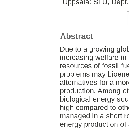
Uppsala: SLU, Dept.
Abstract
Due to a growing glo
increasing welfare in
resources of fossil f
problems may bioener
alternatives for a mo
production. Among oth
biological energy sou
high compared to oth
managed in a short ro
energy production of S