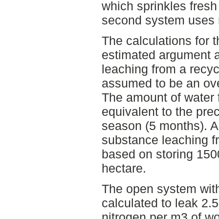
which sprinkles fres
second system uses r
The calculations for 
estimated argument a
leaching from a recyc
assumed to be an over
The amount of water 
equivalent to the pre
season (5 months). A
substance leaching f
based on storing 15
hectare.
The open system with
calculated to leak 2.
nitrogen per m3 of w