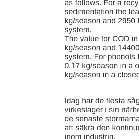
as follows. For a rec
sedimentation the le
kg/season and 2950 
system.
The value for COD in
kg/season and 14400
system. For phenols t
0.17 kg/season in a 
kg/season in a close
Idag har de flesta s
virkeslager i sin när
de senaste stormarn
att säkra den kontinue
inom industrin.