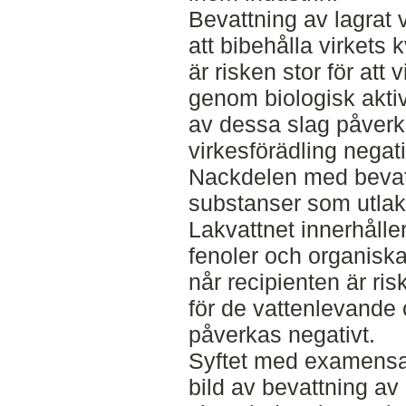
Bevattning av lagrat v
att bibehålla virkets 
är risken stor för att v
genom biologisk aktiv
av dessa slag påve
virkesförädling negati
Nackdelen med bevatt
substanser som utlaka
Lakvattnet innerhålle
fenoler och organisk
når recipienten är ris
för de vattenlevande
påverkas negativt.
Syftet med examensar
bild av bevattning av 