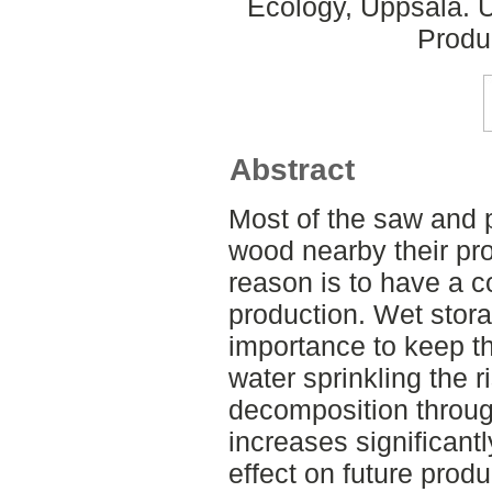
Ecology, Uppsala. 
Produ
Abstract
Most of the saw and p
wood nearby their pr
reason is to have a c
production. Wet stora
importance to keep th
water sprinkling the r
decomposition through
increases significantl
effect on future produ