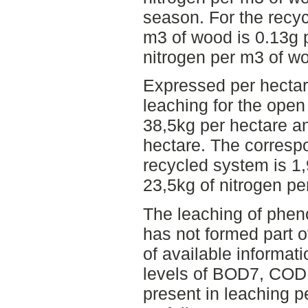
season. For the recy
m3 of wood is 0.13g
nitrogen per m3 of w
Expressed per hectar
leaching for the open
38,5kg per hectare an
hectare. The correspo
recycled system is 1
23,5kg of nitrogen pe
The leaching of phen
has not formed part o
of available informat
levels of BOD7, COD
present in leaching p