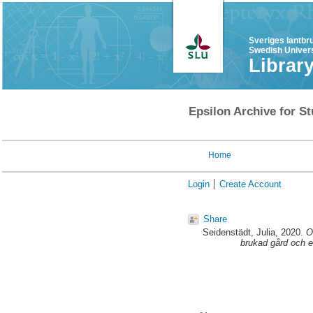
Sveriges lantbr
Swedish Univers
Librar
Epsilon Archive for St
Home
Login
Create Account
Share
Seidenstädt, Julia
, 2020.
O
brukad gård och e