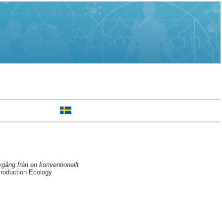
avgång från en konventionellt
Production Ecology