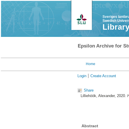
Sveriges lantbr
Swedish Univers
Librar
Epsilon Archive for St
Home
Login
Create Account
Share
Lilliehöök, Alexander
, 2020.
H
Abstract