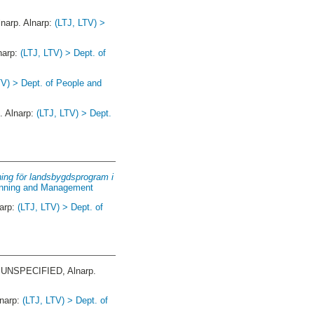
arp. Alnarp:
(LTJ, LTV) >
narp:
(LTJ, LTV) > Dept. of
TV) > Dept. of People and
 Alnarp:
(LTJ, LTV) > Dept.
ing för landsbygdsprogram i
lanning and Management
arp:
(LTJ, LTV) > Dept. of
UNSPECIFIED, Alnarp.
narp:
(LTJ, LTV) > Dept. of