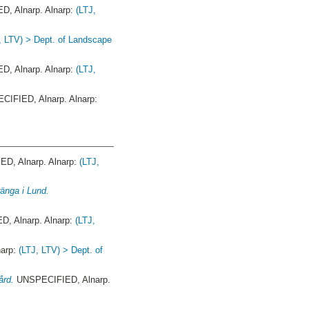
, Alnarp. Alnarp:
(LTJ,
, LTV) > Dept. of Landscape
, Alnarp. Alnarp:
(LTJ,
IFIED, Alnarp. Alnarp:
D, Alnarp. Alnarp:
(LTJ,
änga i Lund.
, Alnarp. Alnarp:
(LTJ,
narp:
(LTJ, LTV) > Dept. of
ård.
UNSPECIFIED, Alnarp.