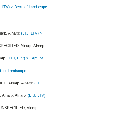
, LTV) > Dept. of Landscape
rp. Alnarp:
(LTJ, LTV) >
ECIFIED, Alnarp. Alnarp:
arp:
(LTJ, LTV) > Dept. of
t. of Landscape
D, Alnarp. Alnarp:
(LTJ,
Alnarp. Alnarp:
(LTJ, LTV)
UNSPECIFIED, Alnarp.