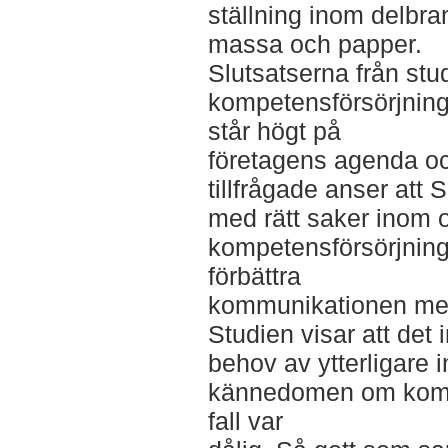
ställning inom delbr
massa och papper.
Slutsatserna från stud
kompetensförsörjning
står högt på
företagens agenda och
tillfrågade anser att 
med rätt saker inom 
kompetensförsörjning
förbättra
kommunikationen me
Studien visar att det
behov av ytterligare 
kännedomen om kommi
fall var