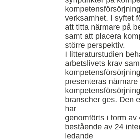
kompetensförsörjnin
verksamhet. I syftet 
att titta närmare på
samt att placera komp
större perspektiv.
I litteraturstudien 
arbetslivets krav sam
kompetensförsörjning
presenteras närmare
kompetensförsörjning
branscher ges. Den 
har
genomförts i form av e
bestående av 24 inte
ledande