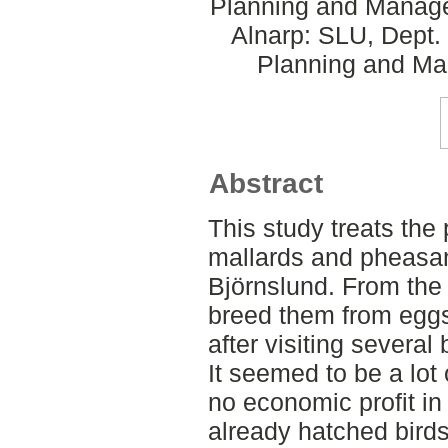
Planning and Manage
Alnarp: SLU, Dept.
Planning and Ma
Abstract
This study treats the 
mallards and pheasan
Björnslund. From the 
breed them from eggs
after visiting severa
It seemed to be a lot 
no economic profit i
already hatched bird