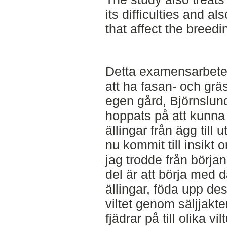
its difficulties and al
that affect the breed
Detta examensarbete 
att ha fasan- och gr
egen gård, Björnslund.
hoppats på att kunna
ällingar från ägg till 
nu kommit till insikt 
jag trodde från början.
del är att börja med
ällingar, föda upp des
viltet genom säljjakte
fjädrar på till olika v