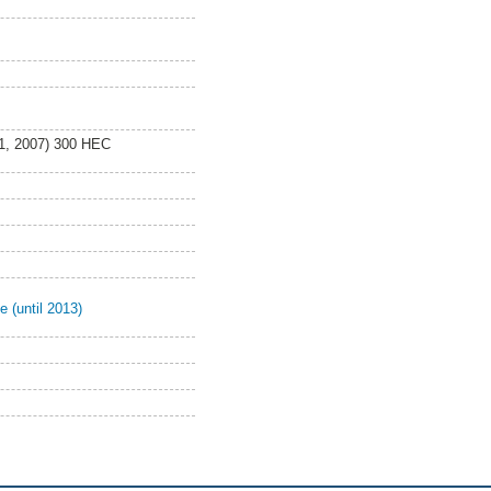
 1, 2007) 300 HEC
e (until 2013)