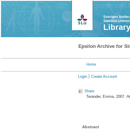
Sveriges lantbr
Swedish Univers
Librar
Epsilon Archive for St
Home
Login
Create Account
Share
Terander, Emma
, 2007.
Ho
Abstract