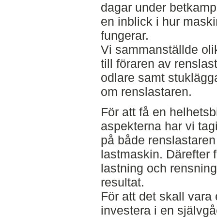
dagar under betkampan
en inblick i hur mask
fungerar.
Vi sammanställde oli
till föraren av renslas
odlare samt stukläggar
om renslastaren.
För att få en helhets
aspekterna har vi tag
på både renslastare
lastmaskin. Därefter f
lastning och rensning 
resultat.
För att det skall vara
investera i en självg