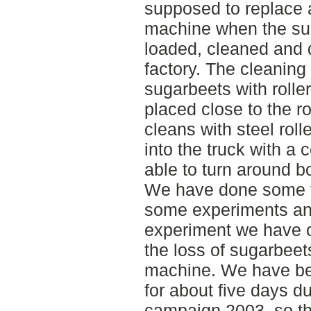
supposed to replace 
machine when the sug
loaded, cleaned and 
factory. The cleaning
sugarbeets with roller
placed close to the 
cleans with steel rol
into the truck with a 
able to turn around b
We have done some fi
some experiments and
experiment we have c
the loss of sugarbeet
machine. We have be
for about five days du
campaign 2003, so th