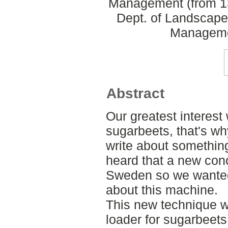
Management (from 13
Dept. of Landscape
Manageme
Abstract
Our greatest interest 
sugarbeets, that's w
write about something
heard that a new con
Sweden so we wanted 
about this machine.
This new technique w
loader for sugarbeets