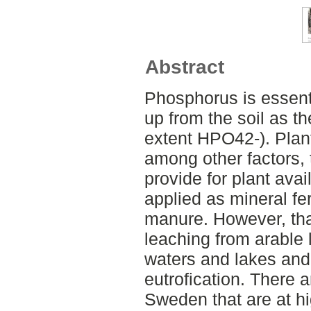
Abstract
Phosphorus is essenti
up from the soil as t
extent HPO42-). Plant
among other factors, t
provide for plant avai
applied as mineral fe
manure. However, th
leaching from arable 
waters and lakes and 
eutrofication. There a
Sweden that are at hig