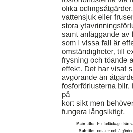
olika odlingsåtgärder
vattensjuk eller fruse
stora ytavrinningsför
samt anläggande av 
som i vissa fall är e
omständigheter, till 
frysning och töande 
effekt. Det har visat 
avgörande än åtgärde
fosforförlusterna blir.
på
kort sikt men behöver
fungera långsiktigt.
Main title:
Fosforläckage från v
Subtitle:
orsaker och åtgärder