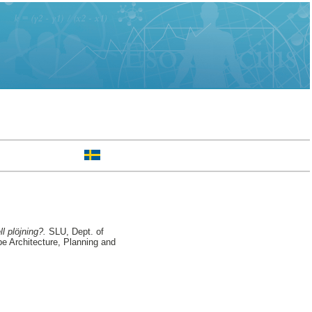
l plöjning?.
SLU, Dept. of
e Architecture, Planning and