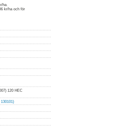
r/ha.
6 kr/ha och för
2007) 120 HEC
 130101)