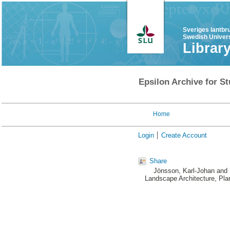
Sveriges lantbr
Swedish Univers
Librar
Epsilon Archive for St
Home
Login
Create Account
Share
Jönsson, Karl-Johan
and
Landscape Architecture, Pla