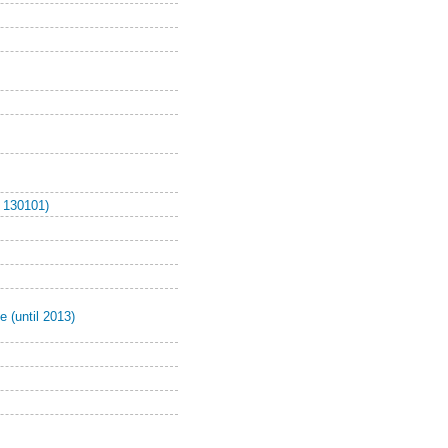
 130101)
e (until 2013)