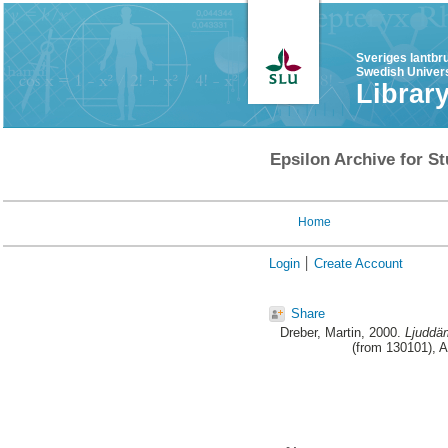
Sveriges lantbr
Swedish Univers
Librar
Epsilon Archive for St
Home
Login
Create Account
Share
Dreber, Martin
, 2000.
Ljuddäm
(from 130101), 