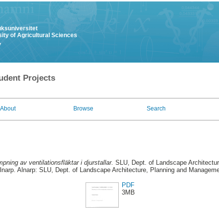
uksuniversitet
ity of Agricultural Sciences
y
udent Projects
About
Browse
Search
pning av ventilationsfläktar i djurstallar.
SLU, Dept. of Landscape Architectu
Alnarp. Alnarp: SLU, Dept. of Landscape Architecture, Planning and Manageme
PDF
3MB