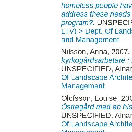
homeless people hav
address these needs w
program?.
UNSPECIFI
LTV) > Dept. Of Land
and Management
Nilsson, Anna
, 2007.
kyrkogårdsarbetare :
UNSPECIFIED, Alnar
Of Landscape Archite
Management
Olofsson, Louise
, 20
Östregård med en his
UNSPECIFIED, Alnar
Of Landscape Archite