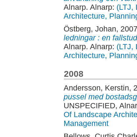
Alnarp. Alnarp:
(LTJ,
Architecture, Plann
Östberg, Johan
, 200
ledningar : en fallstud
Alnarp. Alnarp:
(LTJ,
Architecture, Plann
2008
Andersson, Kerstin
, 
pussel med bostadsg
UNSPECIFIED, Alnar
Of Landscape Archite
Management
Bellows, Curtis Charl