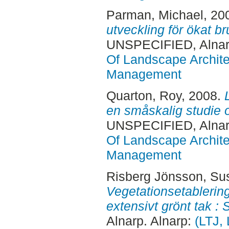
Parman, Michael
, 20
utveckling för ökat b
UNSPECIFIED, Alnar
Of Landscape Archite
Management
Quarton, Roy
, 2008.
en småskalig studie 
UNSPECIFIED, Alnar
Of Landscape Archite
Management
Risberg Jönsson, Su
Vegetationsetablering
extensivt grönt tak : 
Alnarp. Alnarp:
(LTJ,