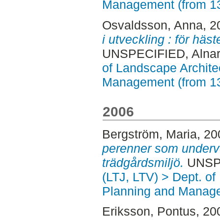
Management (from 1
Osvaldsson, Anna
, 
i utveckling : för hä
UNSPECIFIED, Alnar
of Landscape Archite
Management (from 1
2006
Bergström, Maria
, 2
perenner som underve
trädgårdsmiljö.
UNSPE
(LTJ, LTV) > Dept. of
Planning and Manage
Eriksson, Pontus
, 20