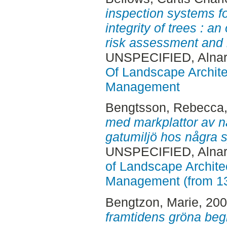
inspection systems fo
integrity of trees : a
risk assessment and 
UNSPECIFIED, Alnar
Of Landscape Archite
Management
Bengtsson, Rebecca
med markplattor av na
gatumiljö hos några
UNSPECIFIED, Alnar
of Landscape Archite
Management (from 1
Bengtzon, Marie
, 20
framtidens gröna beg