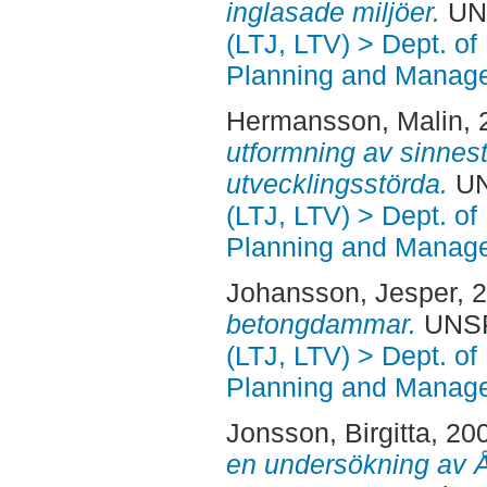
inglasade miljöer.
UNS
(LTJ, LTV) > Dept. of
Planning and Manage
Hermansson, Malin
,
utformning av sinnest
utvecklingsstörda.
UN
(LTJ, LTV) > Dept. of
Planning and Manage
Johansson, Jesper
, 
betongdammar.
UNSPE
(LTJ, LTV) > Dept. of
Planning and Manage
Jonsson, Birgitta
, 20
en undersökning av Å