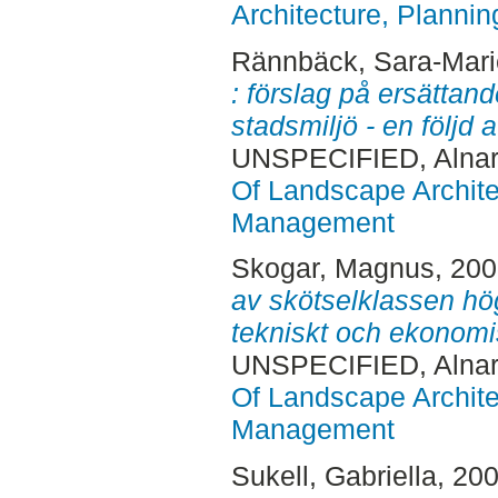
Architecture, Plann
Rännbäck, Sara-Mari
: förslag på ersättand
stadsmiljö - en följd 
UNSPECIFIED, Alnar
Of Landscape Archite
Management
Skogar, Magnus
, 20
av skötselklassen hög
tekniskt och ekonomis
UNSPECIFIED, Alnar
Of Landscape Archite
Management
Sukell, Gabriella
, 20