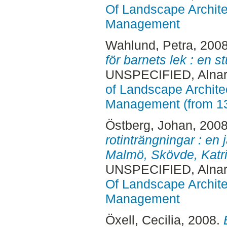
Of Landscape Archite
Management
Wahlund, Petra
, 200
för barnets lek : en s
UNSPECIFIED, Alnar
of Landscape Archite
Management (from 1
Östberg, Johan
, 200
rotinträngningar : en
Malmö, Skövde, Katr
UNSPECIFIED, Alnar
Of Landscape Archite
Management
Öxell, Cecilia
, 2008.