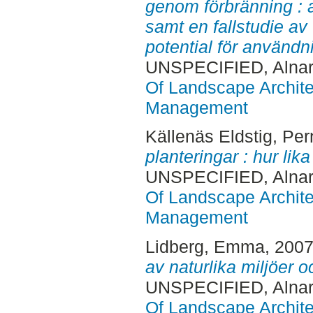
genom förbränning : 
samt en fallstudie a
potential för använd
UNSPECIFIED, Alnar
Of Landscape Archite
Management
Källenäs Eldstig, Pern
planteringar : hur lik
UNSPECIFIED, Alnar
Of Landscape Archite
Management
Lidberg, Emma
, 200
av naturlika miljöer o
UNSPECIFIED, Alnar
Of Landscape Archite