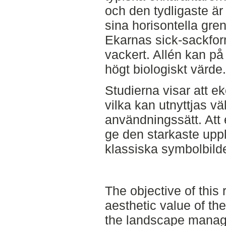
och den tydligaste är
sina horisontella gre
Ekarnas sick-sackfor
vackert. Allén kan på
högt biologiskt värde.
Studierna visar att e
vilka kan utnyttjas väl
användningssätt. Att 
ge den starkaste uppl
klassiska symbolbilde
The objective of this
aesthetic value of th
the landscape manage