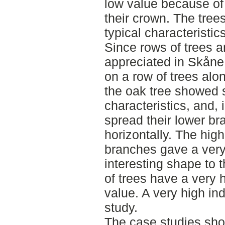
low value because of t
their crown. The tre
typical characteristics
Since rows of trees a
appreciated in Skåne,
on a row of trees alo
the oak tree showed 
characteristics, and, i
spread their lower b
horizontally. The hig
branches gave a very
interesting shape to t
of trees have a very h
value. A very high in
study.
The case studies sho