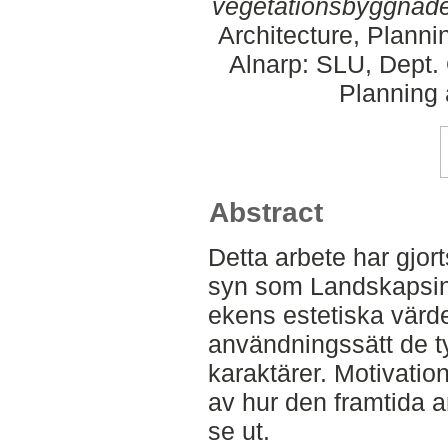
vegetationsbyggnad
Architecture, Plann
Alnarp: SLU, Dept.
Planning
Abstract
Detta arbete har gjort
syn som Landskapsin
ekens estetiska värde
användningssätt de t
karaktärer. Motivation
av hur den framtida
se ut.