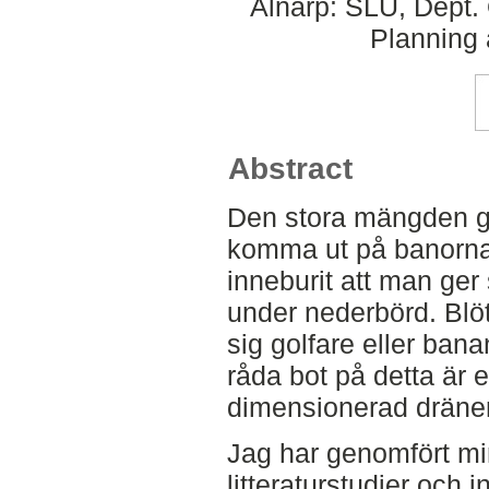
Alnarp: SLU, Dept.
Planning
Abstract
Den stora mängden golf
komma ut på banorna 
inneburit att man ger
under nederbörd. Blö
sig golfare eller bana
råda bot på detta är e
dimensionerad dräneri
Jag har genomfört m
litteraturstudier och