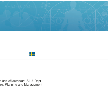
 hos elitarenorna.
SLU, Dept.
ture, Planning and Management