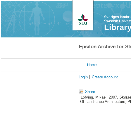
Sveriges lantbr
Swedish Univers
Librar
Epsilon Archive for St
Home
Login
Create Account
Share
Löfving, Mikael
, 2007.
Skötse
Of Landscape Architecture, P