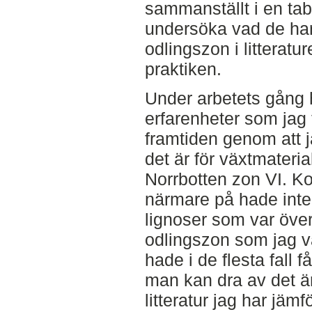
sammanställt i en tab
undersöka vad de ha
odlingszon i litteratu
praktiken.
Under arbetets gång 
erfarenheter som jag t
framtiden genom att ja
det är för växtmateria
Norrbotten zon VI. Ko
närmare på hade inte
lignoser som var öv
odlingszon som jag vä
hade i de flesta fall f
man kan dra av det är
litteratur jag har jä