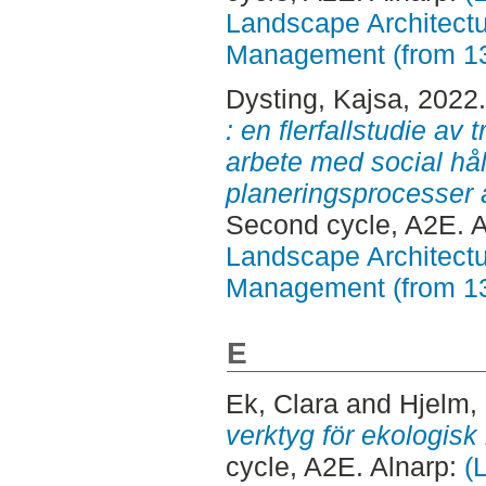
Landscape Architectu
Management (from 1
Dysting, Kajsa
, 2022
: en flerfallstudie a
arbete med social hål
planeringsprocesser a
Second cycle, A2E. 
Landscape Architectu
Management (from 1
E
Ek, Clara
and
Hjelm, 
verktyg för ekologis
cycle, A2E. Alnarp:
(