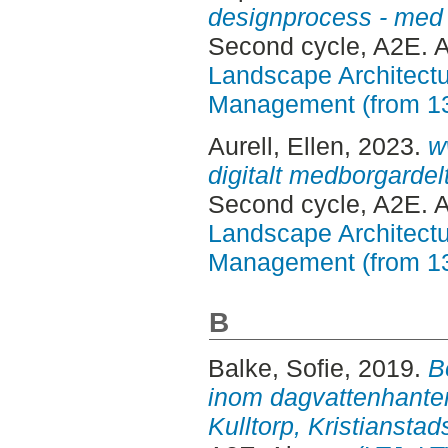
designprocess - med
Second cycle, A2E. 
Landscape Architectu
Management (from 1
Aurell, Ellen
, 2023.
w
digitalt medborgardel
Second cycle, A2E. 
Landscape Architectu
Management (from 1
B
Balke, Sofie
, 2019.
B
inom dagvattenhanteri
Kulltorp, Kristianst