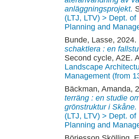
anläggningsprojekt.
S
(LTJ, LTV) > Dept. of
Planning and Manage
Bunde, Lasse
, 2024.
schaktlera : en falls
Second cycle, A2E. 
Landscape Architectu
Management (from 1
Bäckman, Amanda
, 
terräng : en studie 
grönstruktur i Skåne.
(LTJ, LTV) > Dept. of
Planning and Manage
Börjesson Skölling, E