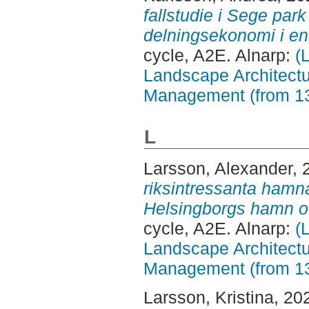
fallstudie i Sege par
delningsekonomi i en
cycle, A2E. Alnarp:
(
Landscape Architectu
Management (from 1
L
Larsson, Alexander
, 
riksintressanta hamna
Helsingborgs hamn oc
cycle, A2E. Alnarp:
(
Landscape Architectu
Management (from 1
Larsson, Kristina
, 20