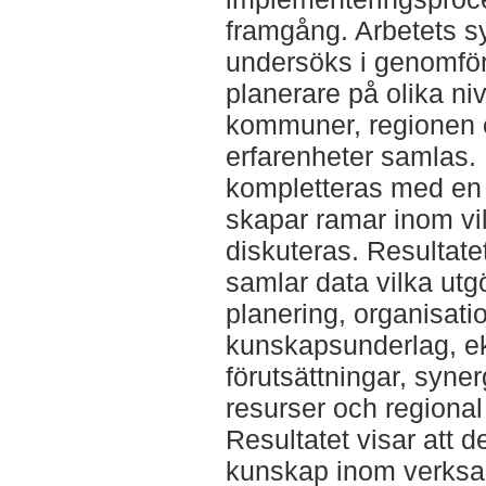
framgång. Arbetets sy
undersöks i genomför
planerare på olika niv
kommuner, regionen 
erfarenheter samlas. 
kompletteras med en 
skapar ramar inom vil
diskuteras. Resultate
samlar data vilka utg
planering, organisatio
kunskapsunderlag, 
förutsättningar, syner
resurser och regiona
Resultatet visar att 
kunskap inom verks