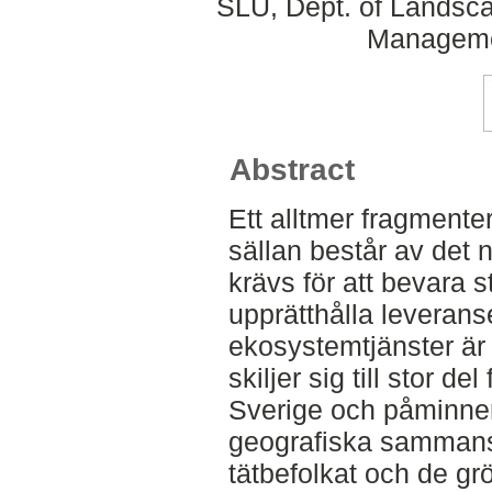
SLU, Dept. of Landsca
Manageme
Abstract
Ett alltmer fragmente
sällan består av det 
krävs för att bevara 
upprätthålla leverans
ekosystemtjänster är
skiljer sig till stor del
Sverige och påminne
geografiska sammans
tätbefolkat och de grö