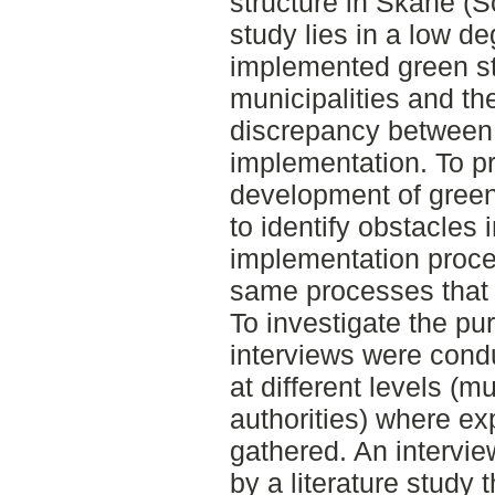
structure in Skåne (S
study lies in a low de
implemented green st
municipalities and the
discrepancy between 
implementation. To p
development of green 
to identify obstacles 
implementation proces
same processes that 
To investigate the pu
interviews were cond
at different levels (m
authorities) where e
gathered. An interv
by a literature study 