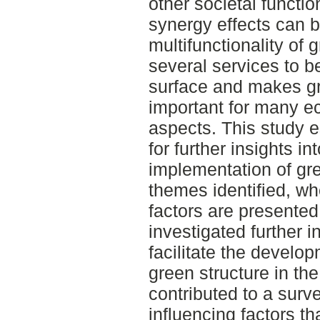
other societal functi
synergy effects can b
multifunctionality of
several services to b
surface and makes gr
important for many e
aspects. This study 
for further insights i
implementation of gre
themes identified, w
factors are presented
investigated further in
facilitate the develop
green structure in the
contributed to a surve
influencing factors th