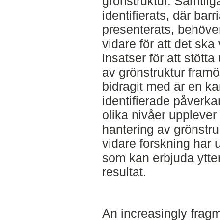
grönstruktur. Samtli
identifierats, där bar
presenterats, behöve
vidare för att det ska
insatser för att stött
av grönstruktur framö
bidragit med är en ka
identifierade påverk
olika nivåer upplever
hantering av grönstru
vidare forskning har
som kan erbjuda ytter
resultat.
An increasingly fra