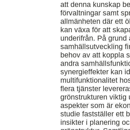
att denna kunskap be
förvaltningar samt spri
allmänheten där ett ö
kan växa för att skap
underifrån. På grund 
samhällsutveckling fi
behov av att koppla
andra samhällsfunkti
synergieffekter kan i
multifunktionalitet ho
flera tjänster levere
grönstrukturen viktig
aspekter som är eko
studie fastställer ett 
insikter i planering 