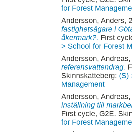
for Forest Manageme
Andersson, Anders
, 
fastighetsägare i Gö
åkermark?.
First cyc
> School for Forest
Andersson, Andreas
,
referensvattendrag.
F
Skinnskatteberg:
(S) 
Management
Andersson, Andreas
,
inställning till markb
First cycle, G2E. Sk
for Forest Manageme