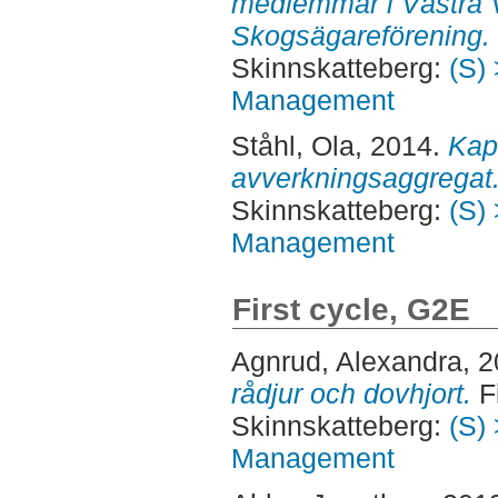
medlemmar i Västra 
Skogsägareförening.
Skinnskatteberg:
(S) 
Management
Ståhl, Ola
, 2014.
Kap
avverkningsaggregat
Skinnskatteberg:
(S) 
Management
First cycle, G2E
Agnrud, Alexandra
, 
rådjur och dovhjort.
Fi
Skinnskatteberg:
(S) 
Management