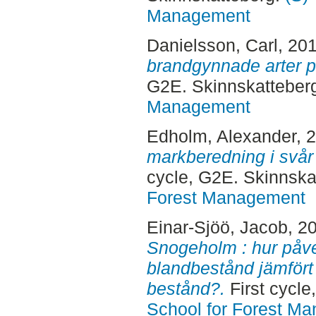
Management
Danielsson, Carl
, 20
brandgynnade arter p
G2E. Skinnskatteber
Management
Edholm, Alexander
, 
markberedning i svår
cycle, G2E. Skinnska
Forest Management
Einar-Sjöö, Jacob
, 2
Snogeholm : hur påve
blandbestånd jämfört
bestånd?.
First cycle
School for Forest M