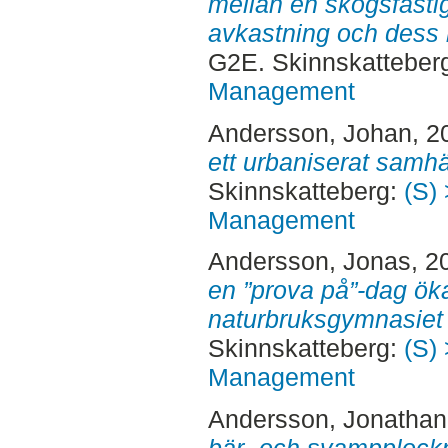
mellan en skogsfasti
avkastning och dess l
G2E. Skinnskatteber
Management
Andersson, Johan
, 2
ett urbaniserat samhä
Skinnskatteberg:
(S) 
Management
Andersson, Jonas
, 2
en ”prova på”-dag öka
naturbruksgymnasiet 
Skinnskatteberg:
(S) 
Management
Andersson, Jonathan