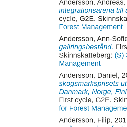
Andersson, Andreas
,
integrationsarena til
cycle, G2E. Skinnska
Forest Management
Andersson, Ann-Sofi
gallringsbestånd.
Firs
Skinnskatteberg:
(S) 
Management
Andersson, Daniel
, 
skogsmarksprisets ut
Danmark, Norge, Finl
First cycle, G2E. Sk
for Forest Manageme
Andersson, Filip
, 20