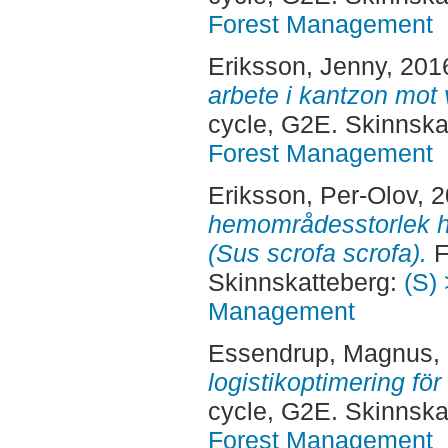
Forest Management
Eriksson, Jenny
, 201
arbete i kantzon mot v
cycle, G2E. Skinnska
Forest Management
Eriksson, Per-Olov
, 
hemområdesstorlek h
(Sus scrofa scrofa).
F
Skinnskatteberg:
(S) 
Management
Essendrup, Magnus
,
logistikoptimering fö
cycle, G2E. Skinnska
Forest Management