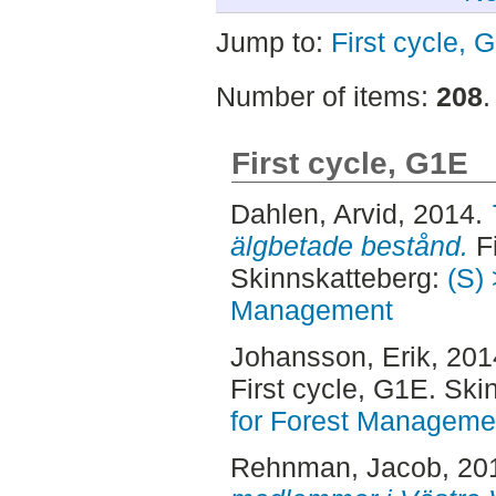
Jump to:
First cycle, 
Number of items:
208
.
First cycle, G1E
Dahlen, Arvid
, 2014.
älgbetade bestånd.
Fi
Skinnskatteberg:
(S) 
Management
Johansson, Erik
, 20
First cycle, G1E. Sk
for Forest Manageme
Rehnman, Jacob
, 20