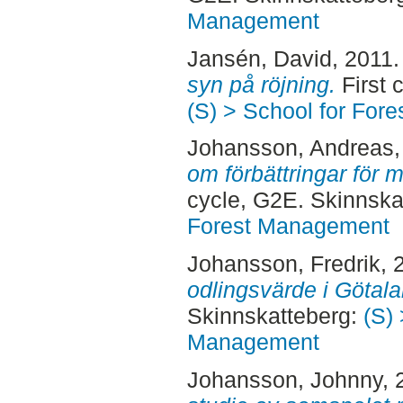
Management
Jansén, David
, 2011
syn på röjning.
First 
(S) > School for For
Johansson, Andreas
om förbättringar för 
cycle, G2E. Skinnska
Forest Management
Johansson, Fredrik
, 
odlingsvärde i Götala
Skinnskatteberg:
(S) 
Management
Johansson, Johnny
,