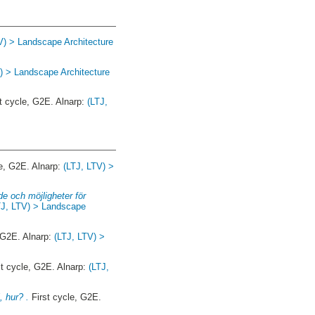
V) > Landscape Architecture
) > Landscape Architecture
t cycle, G2E. Alnarp:
(LTJ,
e, G2E. Alnarp:
(LTJ, LTV) >
e och möjligheter för
TJ, LTV) > Landscape
 G2E. Alnarp:
(LTJ, LTV) >
t cycle, G2E. Alnarp:
(LTJ,
, hur? .
First cycle, G2E.