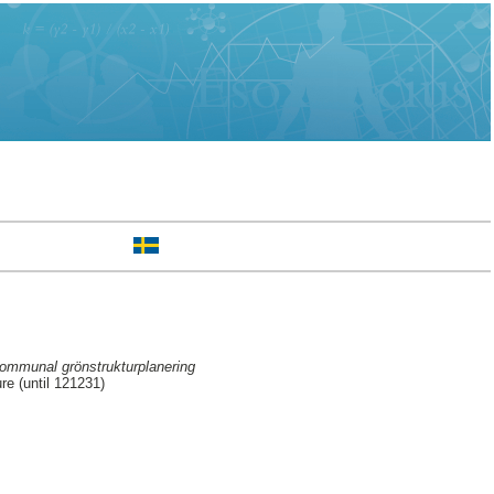
 kommunal grönstrukturplanering
re (until 121231)