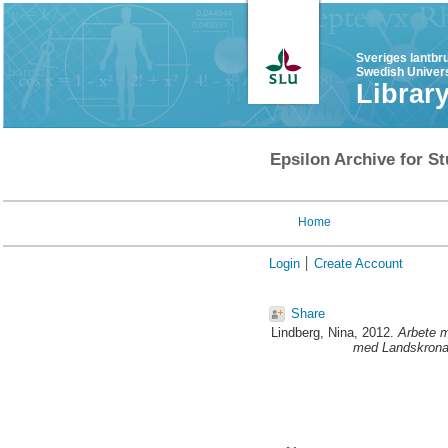
Sveriges lantbr
Swedish Univers
Librar
Epsilon Archive for St
Home
Login
Create Account
Share
Lindberg, Nina
, 2012.
Arbete m
med Landskron