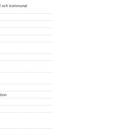
nal och kommunal
tion