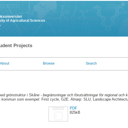
uksuniversitet
ity of Agricultural Sciences
y
udent Projects
About
Browse
Search
ed grönstruktur i Skåne - begränsningar och förutsättningar för regional och
a kommun som exempel.
First cycle, G2E. Alnarp: SLU, Landscape Architectu
PDF
825kB