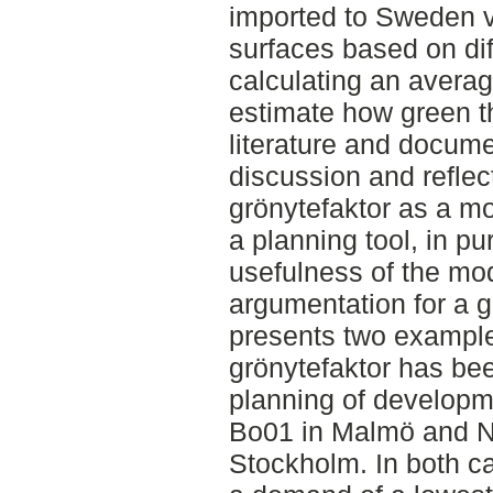
imported to Sweden v
surfaces based on dif
calculating an average
estimate how green th
literature and docume
discussion and reflec
grönytefaktor as a m
a planning tool, in pu
usefulness of the mod
argumentation for a 
presents two exampl
grönytefaktor has bee
planning of developme
Bo01 in Malmö and N
Stockholm. In both ca