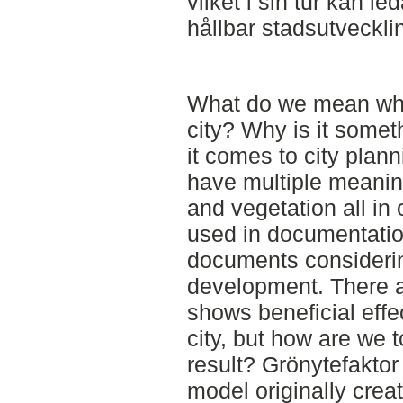
vilket i sin tur kan le
hållbar stadsutveckli
What do we mean whe
city? Why is it somet
it comes to city plan
have multiple meanin
and vegetation all in
used in documentatio
documents considerin
development. There a
shows beneficial effe
city, but how are we 
result? Grönytefaktor 
model originally crea