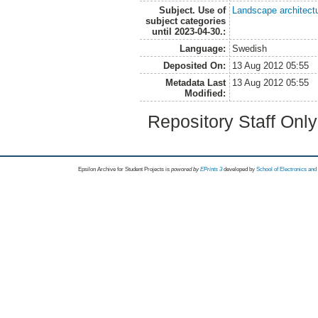
Subject. Use of
Landscape architect
subject categories
until 2023-04-30.:
Language:
Swedish
Deposited On:
13 Aug 2012 05:55
Metadata Last
13 Aug 2012 05:55
Modified:
Repository Staff Onl
Epsilon Archive for Student Projects is
powored by
EPrints 3
developed by
School of Electronics an