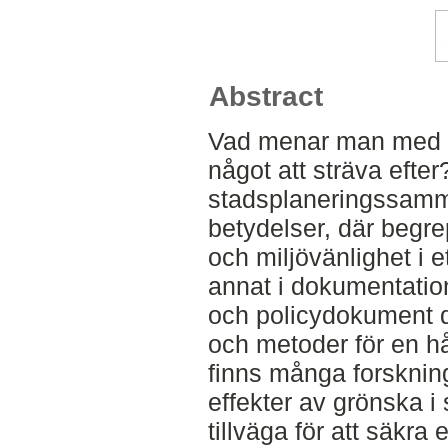
Abstract
Vad menar man med en
något att sträva efter
stadsplaneringssamm
betydelser, där begr
och miljövänlighet i e
annat i dokumentatio
och policydokument d
och metoder för en hå
finns många forsknin
effekter av grönska 
tillväga för att säkra 