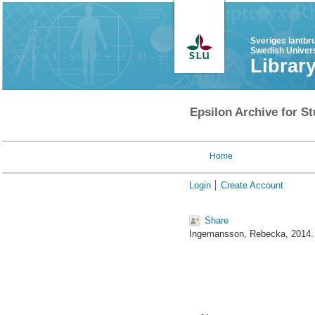
Sveriges lantbr
Swedish Univers
Librar
Epsilon Archive for St
Home
Login
Create Account
Share
Ingemansson, Rebecka
, 2014