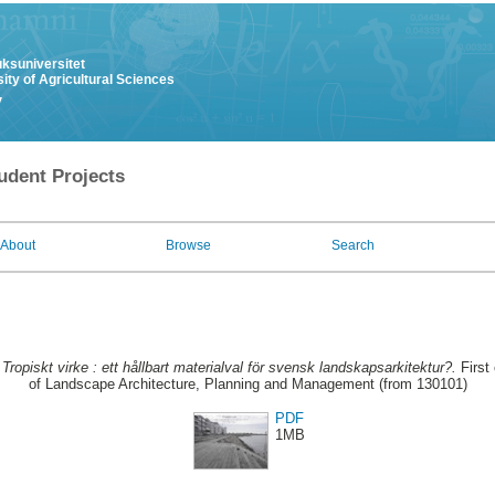
uksuniversitet
ity of Agricultural Sciences
y
udent Projects
About
Browse
Search
.
Tropiskt virke : ett hållbart materialval för svensk landskapsarkitektur?.
First
of Landscape Architecture, Planning and Management (from 130101)
PDF
1MB